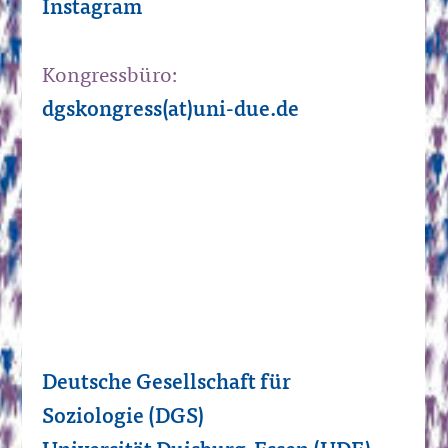
Instagram
Kongressbüro:
dgskongress(at)uni-due.de
Deutsche Gesellschaft für
Soziologie (DGS)