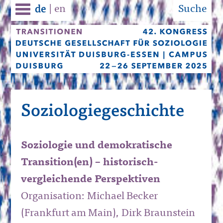
|
en
Suche
de
Soziologiegeschichte
Soziologie und demokratische
Transition(en) – historisch-
vergleichende Perspektiven
Organisation: Michael Becker
(Frankfurt am Main), Dirk Braunstein