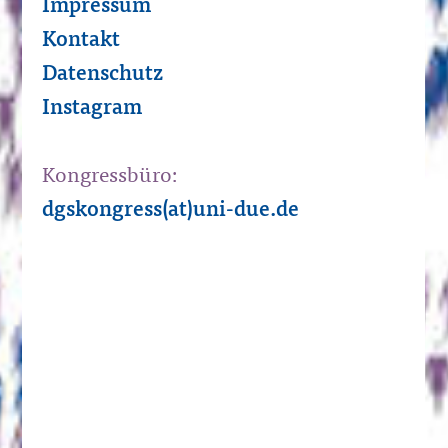
Impressum
Kontakt
Datenschutz
Instagram
Kongressbüro:
dgskongress(at)uni-due.de