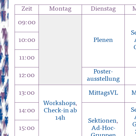
Zeit
Montag
Dienstag
M
09:00
S
10:00
Plenen
11:00
Poster-
12:00
ausstellung
13:00
MittagsVL
M
Workshops
,
S
14:00
Check-in ab
14h
Sektionen
,
G
15:00
Ad-Hoc-
Gruppen