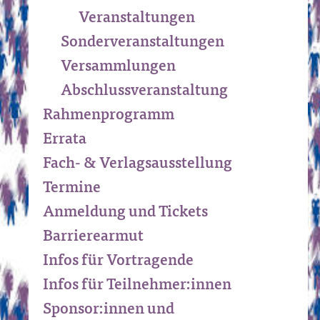
Veranstaltungen
Sonder­veranstaltungen
Versammlungen
Abschluss­veranstaltung
Rahmenprogramm
Errata
Fach- & Verlagsausstellung
Termine
Anmeldung und Tickets
Barrierearmut
Infos für Vortragende
Infos für Teilnehmer:innen
Sponsor:innen und