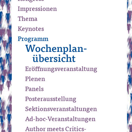
Impressionen
Thema
Keynotes
Programm
Wochenplan­
übersicht
Eröffnungs­veranstaltung
Plenen
Panels
Posterausstellung
Sektions­veranstaltungen
Ad-hoc-Veranstaltungen
Author meets Critics-