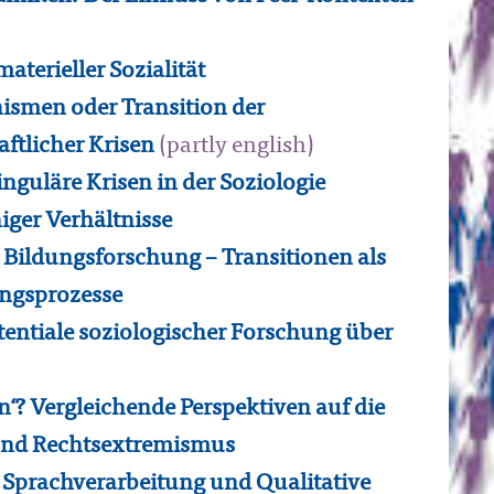
terieller Sozialität
ismen oder Transition der
aftlicher Krisen
(partly english)
nguläre Krisen in der Soziologie
iger Verhältnisse
 Bildungsforschung – Transitionen als
ungsprozesse
entiale soziologischer Forschung über
n‘? Vergleichende Perspektiven auf die
 und Rechtsextremismus
 Sprachverarbeitung und Qualitative