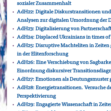
sozialer Zusammenhalt
AdH22: Digitale Diskurstransitionen un
Analysen zur digitalen Umordnung der 
AdH23: Digitalisierung von Partnerschaf
AdH24: Displaced Ukrainians in times of 
AdH25: Disruptive Machteliten in Zeiten
in der Elitenforschung
AdH26: Eine Verschiebung von Sagbarkei
Einordnung diskursiver Transitionsdiag
AdH27: Emotionen als Deutungsmuster ge
AdH28: Energietransitionen. Versuche de
Perspektivierung
AdH29: Engagierte Wissenschaft in Zeiten