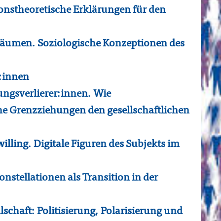
ionstheoretische Erklärungen für den
räumen. Soziologische Konzeptionen des
:innen
ngsverlierer:innen. Wie
 Grenzziehungen den gesellschaftlichen
lling. Digitale Figuren des Subjekts im
stellationen als Transition in der
schaft: Politisierung, Polarisierung und