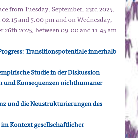
place from Tuesday, September, 23rd 2025,
n 02.15 and 5.00 pm and on Wednesday,
r 26th 2025, between 09.00 and 11.45 am.
ogress: Transitionspotentiale innerhalb
mpirische Studie in der Diskussion
on und Konsequenzen nichthumaner
enz und die Neustrukturierungen des
 im Kontext gesellschaftlicher