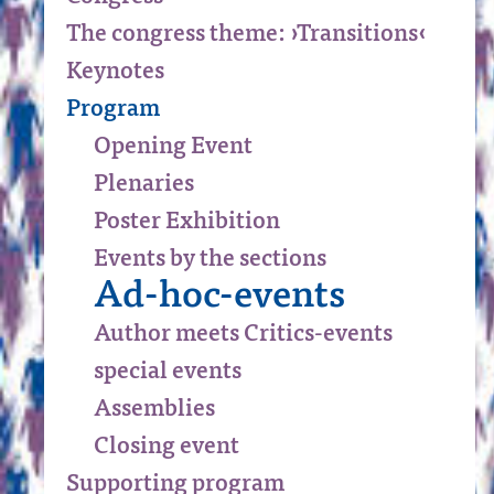
The congress theme: ›Transitions‹
Keynotes
Program
Opening Event
Plenaries
Poster Exhibition
Events by the sections
Ad-hoc-events
Author meets Critics-events
special events
Assemblies
Closing event
Supporting program