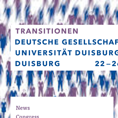
News
Congress