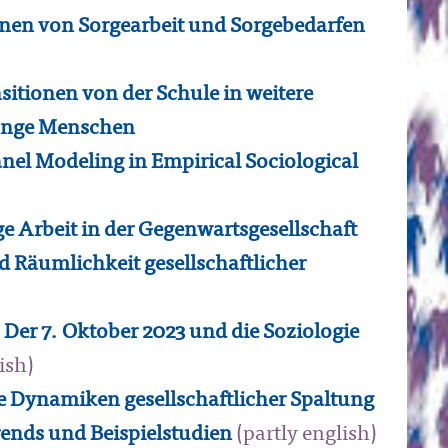
nen von Sorgearbeit und Sorgebedarfen
itionen von der Schule in weitere
junge Menschen
el Modeling in Empirical Sociological
ge Arbeit in der Gegenwartsgesellschaft
d Räumlichkeit gesellschaftlicher
 Der 7. Oktober 2023 und die Soziologie
ish)
le Dynamiken gesellschaftlicher Spaltung
ends und Beispielstudien
(partly english)