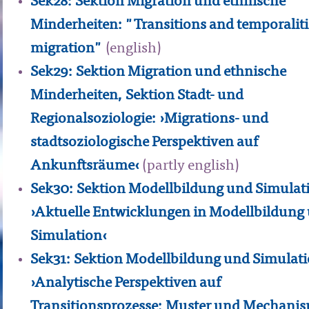
Sek28: Sektion Migration und ethnische
Minderheiten: "Transitions and temporaliti
migration"
(english)
Sek29: Sektion Migration und ethnische
Minderheiten, Sektion Stadt- und
Regionalsoziologie: ›Migrations- und
stadtsoziologische Perspektiven auf
Ankunftsräume‹
(partly english)
Sek30: Sektion Modellbildung und Simulat
›Aktuelle Entwicklungen in Modellbildung
Simulation‹
Sek31: Sektion Modellbildung und Simulati
›Analytische Perspektiven auf
Transitionsprozesse: Muster und Mechani