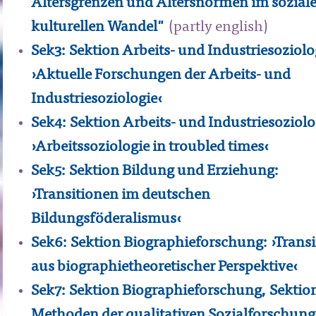
Altersgrenzen und Altersnormen im sozial
kulturellen Wandel"
(partly english)
Sek3: Sektion Arbeits- und Industriesoziolo
›Aktuelle Forschungen der Arbeits- und
Industriesoziologie‹
Sek4: Sektion Arbeits- und Industriesoziolo
›Arbeitssoziologie in troubled times‹
Sek5: Sektion Bildung und Erziehung:
›Transitionen im deutschen
Bildungsföderalismus‹
Sek6: Sektion Biographieforschung: ›Trans
aus biographietheoretischer Perspektive‹
Sek7: Sektion Biographieforschung, Sektio
Methoden der qualitativen Sozialforschung