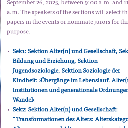
September 26, 2025, between 9:00 a.m. and 1
a.m. The speakers of the sections will select t
papers in the events or nominate jurors for thi
purpose.
Sek1: Sektion Alter(n) und Gesellschaft, Se
Bildung und Erziehung, Sektion
Jugendsoziologie, Sektion Soziologie der
Kindheit: ›Übergänge im Lebenslauf. Alter(
Institutionen und generationale Ordnunge
Wandel‹
Sek2: Sektion Alter(n) und Gesellschaft:
"Transformationen des Alters: Alterskatego