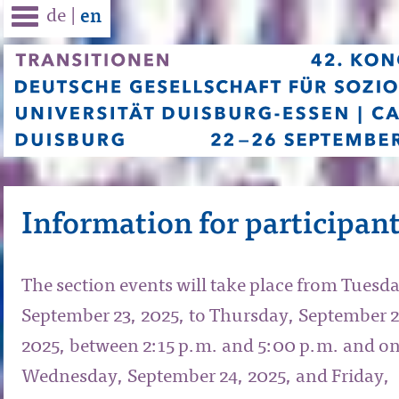
de
|
en
Information for participan
The section events will take place from Tuesd
September 23, 2025, to Thursday, September 2
2025, between 2:15 p.m. and 5:00 p.m. and o
Wednesday, September 24, 2025, and Friday,