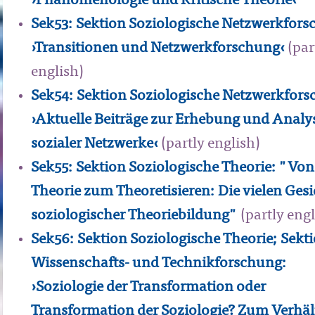
›Phänomenologie und Kritische Theorie‹
Sek53: Sektion Soziologische Netzwerkfors
›Transitionen und Netzwerkforschung‹
(par
english)
Sek54: Sektion Soziologische Netzwerkfors
›Aktuelle Beiträge zur Erhebung und Analy
sozialer Netzwerke‹
(partly english)
Sek55: Sektion Soziologische Theorie: "Von
Theorie zum Theoretisieren: Die vielen Gesi
soziologischer Theoriebildung"
(partly engl
Sek56: Sektion Soziologische Theorie; Sekt
Wissenschafts- und Technikforschung:
›Soziologie der Transformation oder
Transformation der Soziologie? Zum Verhäl